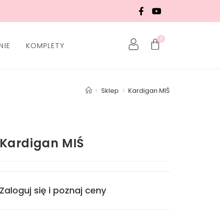
0
NIE
KOMPLETY
>
Sklep
>
Kardigan MIŚ
Kardigan MIŚ
Zaloguj się i poznaj ceny