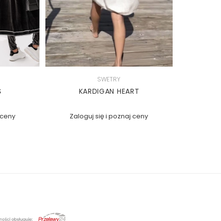
SWETRY
Ś
KARDIGAN HEART
 ceny
Zaloguj się i poznaj ceny