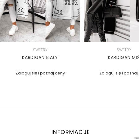
SWETRY
SWETRY
KARDIGAN BIAŁY
KARDIGAN MI
Zaloguj się i poznaj ceny
Zaloguj się i poznaj
INFORMACJE