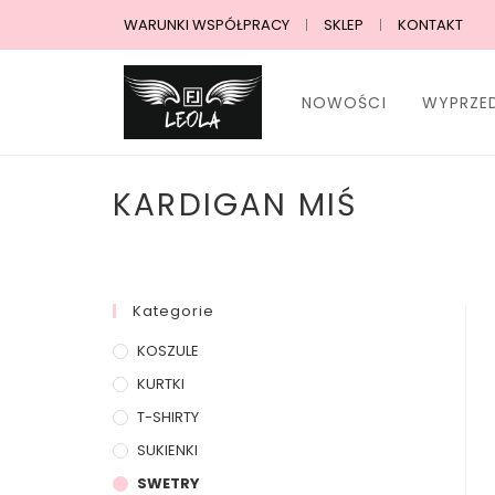
WARUNKI WSPÓŁPRACY
SKLEP
KONTAKT
NOWOŚCI
WYPRZE
KARDIGAN MIŚ
Kategorie
KOSZULE
KURTKI
T-SHIRTY
SUKIENKI
SWETRY