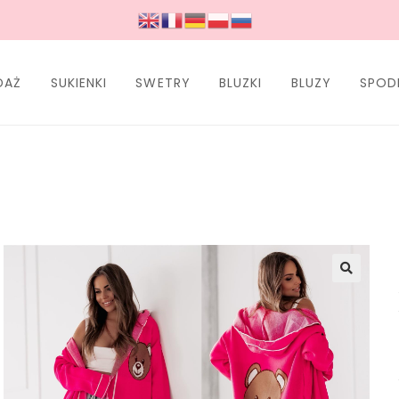
DAŻ
SUKIENKI
SWETRY
BLUZKI
BLUZY
SPOD