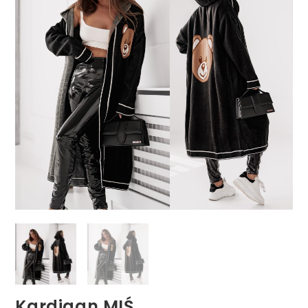
Kardigan MIŚ