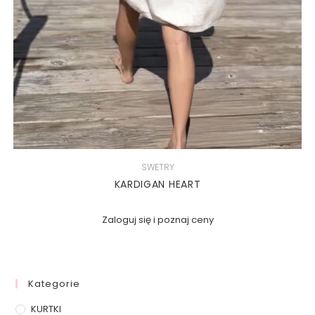
SWETRY
KARDIGAN HEART
Zaloguj się i poznaj ceny
Kategorie
KURTKI