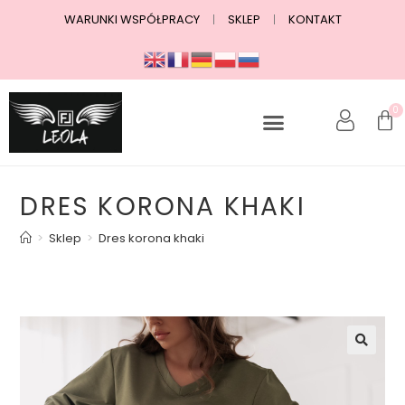
WARUNKI WSPÓŁPRACY
SKLEP
KONTAKT
0
DRES KORONA KHAKI
>
Sklep
>
Dres korona khaki