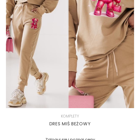
KOMPLETY
DRES MIŚ BEŻOWY
Zaloguj się i poznaj ceny