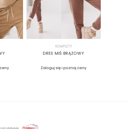
KOMPLETY
WY
DRES MIŚ BRĄZOWY
 ceny
Zaloguj się i poznaj ceny