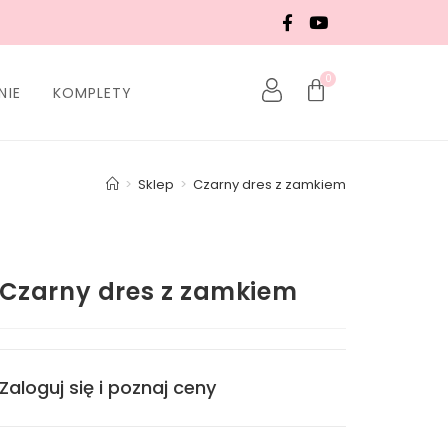
0
NIE
KOMPLETY
>
Sklep
>
Czarny dres z zamkiem
Czarny dres z zamkiem
Zaloguj się i poznaj ceny