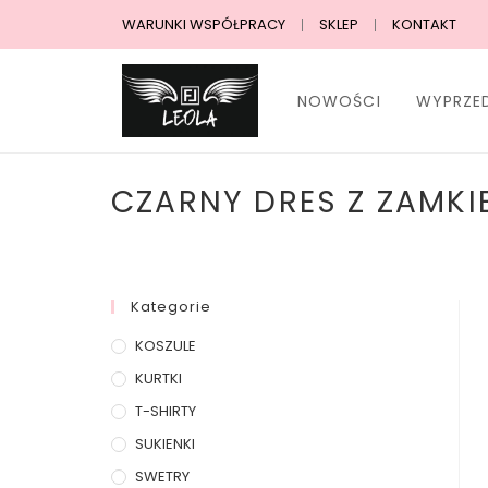
WARUNKI WSPÓŁPRACY
SKLEP
KONTAKT
NOWOŚCI
WYPRZE
CZARNY DRES Z ZAMKI
Kategorie
KOSZULE
KURTKI
T-SHIRTY
SUKIENKI
SWETRY