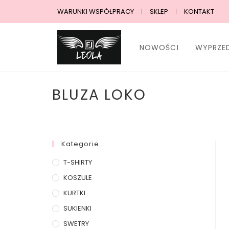
WARUNKI WSPÓŁPRACY
SKLEP
KONTAKT
NOWOŚCI
WYPRZE
BLUZA LOKO
Kategorie
T-SHIRTY
KOSZULE
KURTKI
SUKIENKI
SWETRY