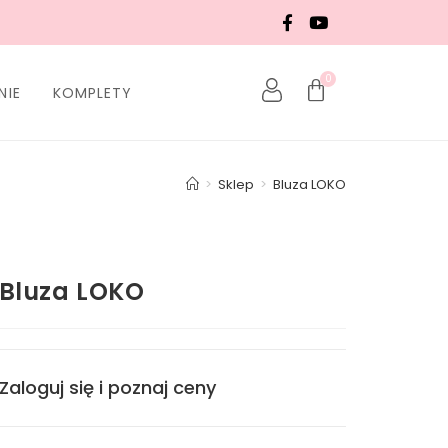
0
NIE
KOMPLETY
>
Sklep
>
Bluza LOKO
Bluza LOKO
Zaloguj się i poznaj ceny