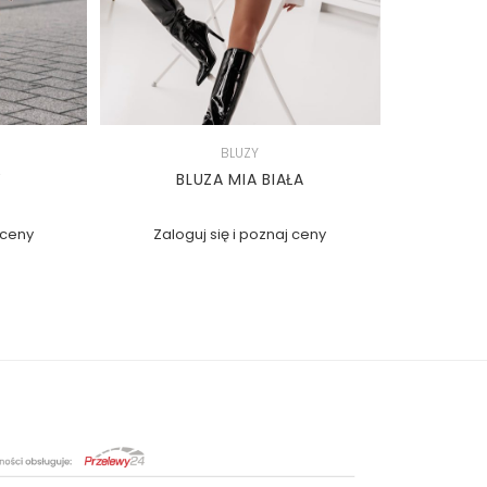
BLUZY
Y
BLUZA MIA BIAŁA
 ceny
Zaloguj się i poznaj ceny