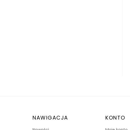
NAWIGACJA
KONTO
Nowości
Moje konto