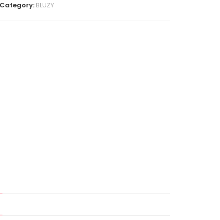
Category:
BLUZY