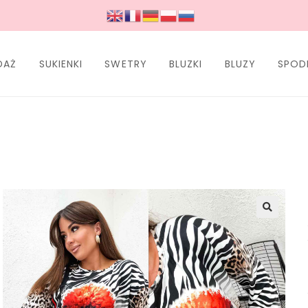
DAŻ
SUKIENKI
SWETRY
BLUZKI
BLUZY
SPOD