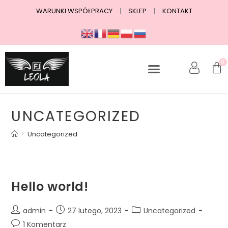
WARUNKI WSPÓŁPRACY
SKLEP
KONTAKT
0
UNCATEGORIZED
>
Uncategorized
Hello world!
admin
27 lutego, 2023
Uncategorized
1 Komentarz